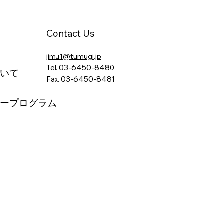
Contact Us
jimu1@tumugi.jp
03-6450-8480
Tel.
ついて
03-6450-8481
Fax.
つながりの会ホームページ
リープログラム
針