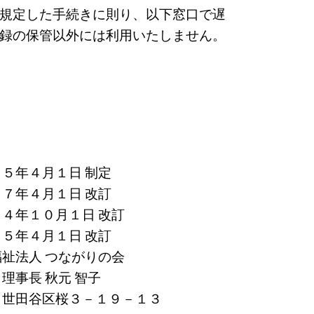
規定した手続きに則り、以下窓口で遅
録の保管以外には利用いたしません。
５年４月１日 制定
７年４月１日 改訂
４年１０月１日 改訂
５年４月１日 改訂
祉法人 つながりの会
長 秋元 智子
 世田谷区桜３－１９－１３