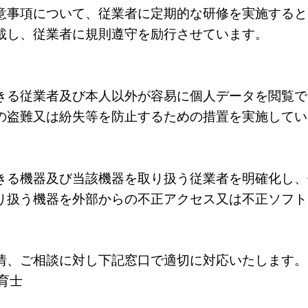
意事項について、従業者に定期的な研修を実施すると
載し、従業者に規則遵守を励行させています。
きる従業者及び本人以外が容易に個人データを閲覧で
の盗難又は紛失等を防止するための措置を実施してい
きる機器及び当該機器を取り扱う従業者を明確化し、
り扱う機器を外部からの不正アクセス又は不正ソフト
情、ご相談に対し下記窓口で適切に対応いたします。
育士