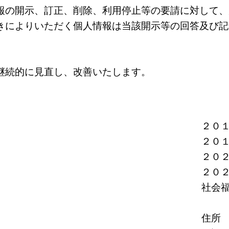
報の開示、訂正、削除、利用停止等の要請に対して、
きによりいただく個人情報は当該開示等の回答及び記
継続的に見直し、改善いたします。
２０１
２０１
２０２
２０２
社会福
理事
住所