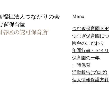
会福祉法人つながりの会
Menu
つむぎ保育園
つむぎ保育園TOP
田谷区の認可保育所
つむぎ保育園に
園舎のこだわり
​年間行事・デイ
保育園の一年
一時保育
活動報告(ブログ)
​個人情報保護方