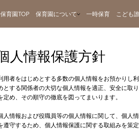
保育園TOP
保育園について
一時保育
こども
​個人情報保護方針
用者をはじめとする多数の個人情報をお預かりし利
めとする関係者の大切な個人情報を適正、安全に取
を定め、その順守の徹底を図ってまいります。
個人情報および役職員等の個人情報に関して、個人
を遵守するため、個人情報保護に関する取組みを策