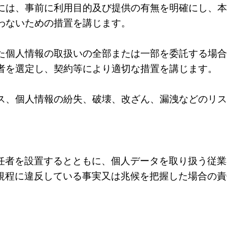
には、事前に利用目的及び提供の有無を明確にし、
わないための措置を講じます。
た個人情報の取扱いの全部または一部を委託する場
者を選定し、契約等により適切な措置を講じます。
ス、個人情報の紛失、破壊、改ざん、漏洩などのリ
任者を設置するとともに、個⼈データを取り扱う従業
規程に違反している事実⼜は兆候を把握した場合の責