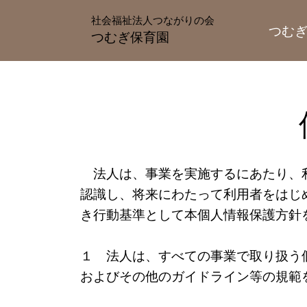
社会福祉法人つながりの会
つむぎ
つむぎ保育園
法人は、事業を実施するにあたり、利
認識し、将来にわたって利用者をはじ
き行動基準として本個人情報保護方針
１ 法人は、すべての事業で取り扱う
およびその他のガイドライン等の規範